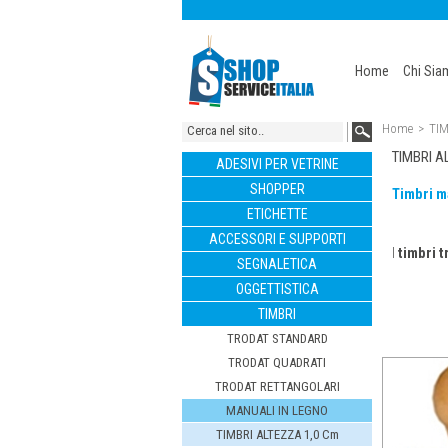
Home
Chi Si
Home
>
TIM
TIMBRI A
ADESIVI PER VETRINE
SHOPPER
Timbri m
ETICHETTE
ACCESSORI E SUPPORTI
I
timbri t
SEGNALETICA
OGGETTISTICA
TIMBRI
TRODAT STANDARD
TRODAT QUADRATI
TRODAT RETTANGOLARI
MANUALI IN LEGNO
TIMBRI ALTEZZA 1,0 Cm