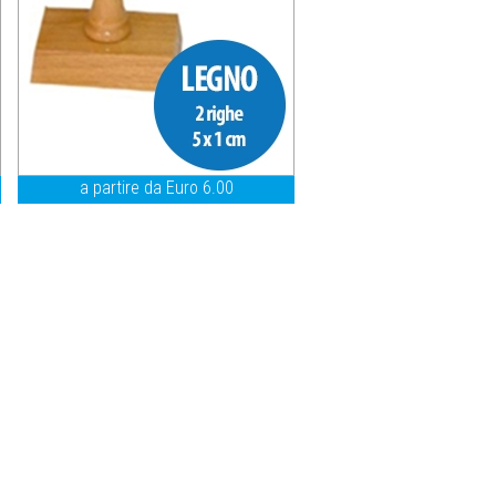
a partire da Euro 6.00