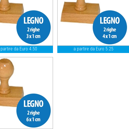
 partire da Euro 4.50
a partire da Euro 5.25