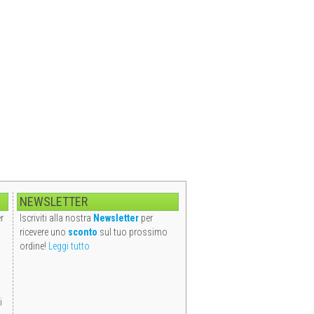
NEWSLETTER
r
Iscriviti alla nostra
Newsletter
per
ricevere uno
sconto
sul tuo prossimo
ordine!
Leggi tutto
i