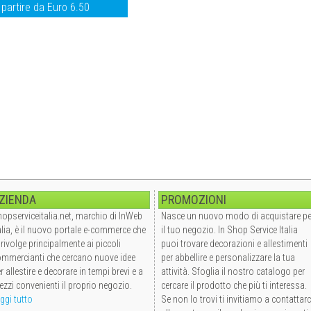
 partire da Euro 6.50
ZIENDA
PROMOZIONI
opserviceitalia.net, marchio di InWeb
Nasce un nuovo modo di acquistare pe
alia, è il nuovo portale e-commerce che
il tuo negozio. In Shop Service Italia
 rivolge principalmente ai piccoli
puoi trovare decorazioni e allestimenti
mmercianti che cercano nuove idee
per abbellire e personalizzare la tua
r allestire e decorare in tempi brevi e a
attività. Sfoglia il nostro catalogo per
ezzi convenienti il proprio negozio.
cercare il prodotto che più ti interessa.
ggi tutto
Se non lo trovi ti invitiamo a contattarc