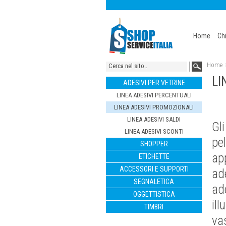
Home
Ch
Home
LI
ADESIVI PER VETRINE
LINEA ADESIVI PERCENTUALI
LINEA ADESIVI PROMOZIONALI
LINEA ADESIVI SALDI
Gl
LINEA ADESIVI SCONTI
pel
SHOPPER
ap
ETICHETTE
ACCESSORI E SUPPORTI
ad
SEGNALETICA
ad
OGGETTISTICA
il
TIMBRI
va